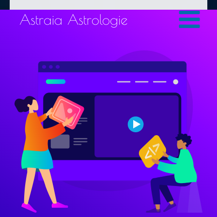
Zum
Astraia Astrologie
Inhalt
springen