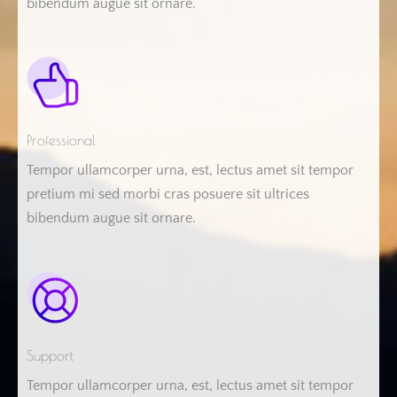
bibendum augue sit ornare.
Professional
Tempor ullamcorper urna, est, lectus amet sit tempor
pretium mi sed morbi cras posuere sit ultrices
bibendum augue sit ornare.
Support
Tempor ullamcorper urna, est, lectus amet sit tempor