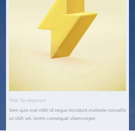
Web Development
Sem quis erat nibh id neque tincidunt molestie convallis
ut nibh vel, lorem consequat ullamcorper.