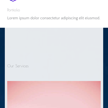
Portfolio
Lorem ipsum dolor consectetur adipiscing elit eiusmod.
Our Services