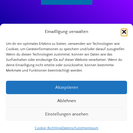
Einwilligung verwalten
Um dir ein optimales Erlebnis zu bieten, verwenden wir Technologien wie
Cookies, um Geräteinformationen zu speichern und/oder darauf zuzugreifen.
Wenn du diesen Technologien zustimmst, können wir Daten wie das
Surfverhalten oder eindeutige IDs auf dieser Website verarbeiten. Wenn du
Impressum
deine Einwilligung nicht erteilst oder zurückziehst, können bestimmte
Merkmale und Funktionen beeinträchtigt werden.
Datenschutz
Kontakt
Akzeptieren
Cookie-Richtlinie (EU)
Ablehnen
© 2026 Astraia Astrologie
Einstellungen ansehen
Cookie-Richtlinie
Datenschutz
Impressum