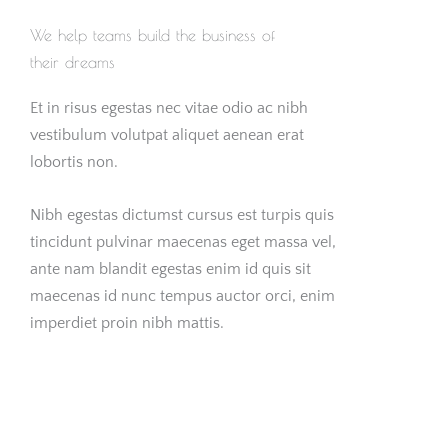
We help teams build the business of
their dreams
Et in risus egestas nec vitae odio ac nibh
vestibulum volutpat aliquet aenean erat
lobortis non.
Nibh egestas dictumst cursus est turpis quis
tincidunt pulvinar maecenas eget massa vel,
ante nam blandit egestas enim id quis sit
maecenas id nunc tempus auctor orci, enim
imperdiet proin nibh mattis.