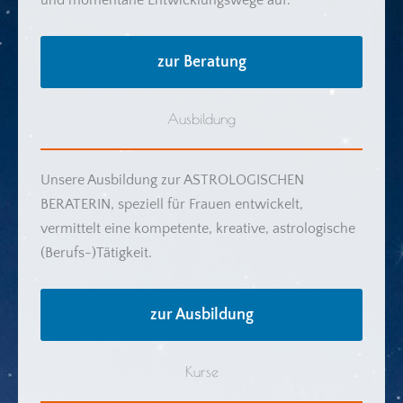
zur Beratung
Ausbildung
Unsere Ausbildung zur ASTROLOGISCHEN
BERATERIN, speziell für Frauen entwickelt,
vermittelt eine kompetente, kreative, astrologische
(Berufs-)Tätigkeit.
zur Ausbildung
Kurse